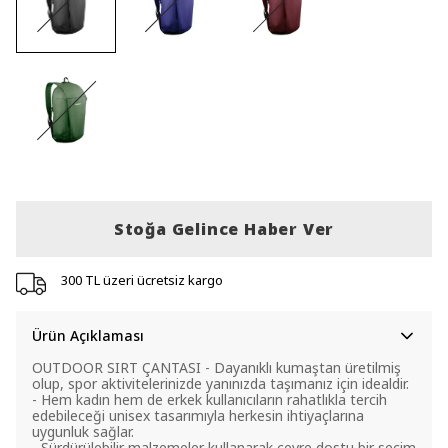
Stoğa Gelince Haber Ver
300 TL üzeri ücretsiz kargo
Ürün Açıklaması
OUTDOOR SIRT ÇANTASI - Dayanıklı kumaştan üretilmiş
olup, spor aktivitelerinizde yanınızda taşımanız için idealdir.
- Hem kadın hem de erkek kullanıcıların rahatlıkla tercih
edebileceği unisex tasarımıyla herkesin ihtiyaçlarına
uygunluk sağlar.
- Sürdürülebilir malzemeler kullanarak çevre dostu bir seçim