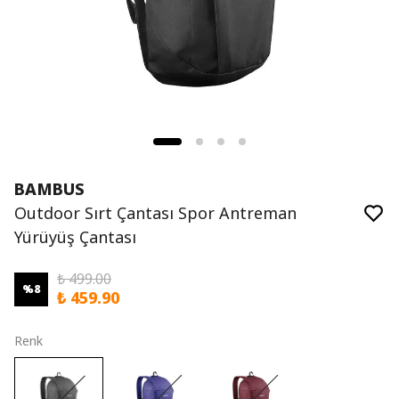
BAMBUS
Outdoor Sırt Çantası Spor Antreman
Yürüyüş Çantası
₺ 499.00
%
8
₺ 459.90
Renk