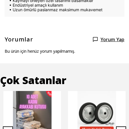
• Kaymayı önleyen özel tasarımlı basamaklar
• Endüstriyel amaçlı kullanım
• Uzun ömürlü paslanmaz maksimum mukavemet
Yorumlar
Yorum Yap
Bu ürün için henüz yorum yapılmamış.
Çok Satanlar