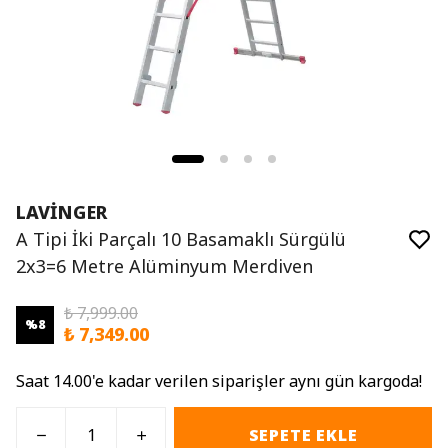
LAVİNGER
A Tipi İki Parçalı 10 Basamaklı Sürgülü
2x3=6 Metre Alüminyum Merdiven
₺ 7,999.00
%
8
₺ 7,349.00
Saat 14.00'e kadar verilen siparişler aynı gün kargoda!
SEPETE EKLE