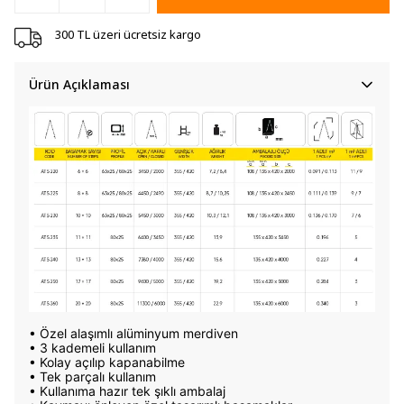
300 TL üzeri ücretsiz kargo
Ürün Açıklaması
• Özel alaşımlı alüminyum merdiven
• 3 kademeli kullanım
• Kolay açılıp kapanabilme
• Tek parçalı kullanım
• Kullanıma hazır tek şıklı ambalaj