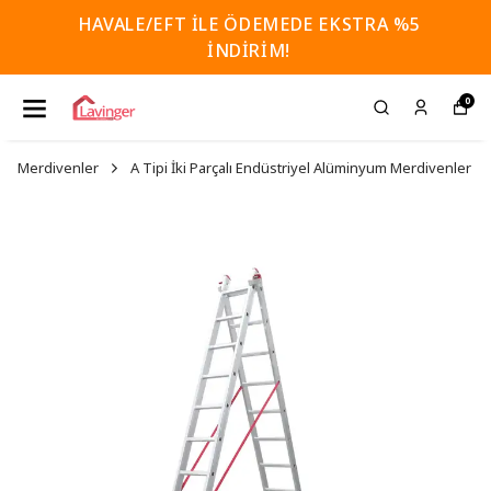
HAVALE/EFT İLE ÖDEMEDE EKSTRA %5
İNDİRİM!
0
Merdivenler
A Tipi İki Parçalı Endüstriyel Alüminyum Merdivenler