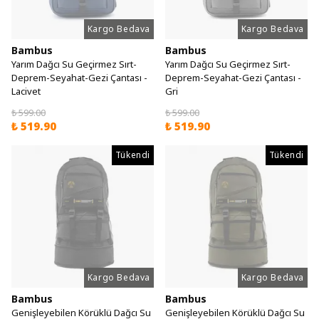
Kargo Bedava
Kargo Bedava
Bambus
Bambus
Yarım Dağcı Su Geçirmez Sırt-
Yarım Dağcı Su Geçirmez Sırt-
Deprem-Seyahat-Gezi Çantası -
Deprem-Seyahat-Gezi Çantası -
Lacivet
Gri
₺ 599.00
₺ 599.00
₺ 519.90
₺ 519.90
Tükendi
Tükendi
Kargo Bedava
Kargo Bedava
Bambus
Bambus
Genişleyebilen Körüklü Dağcı Su
Genişleyebilen Körüklü Dağcı Su