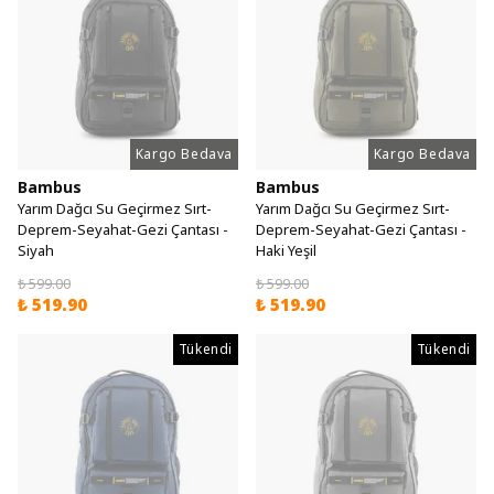
Kargo Bedava
Kargo Bedava
Bambus
Bambus
Yarım Dağcı Su Geçirmez Sırt-
Yarım Dağcı Su Geçirmez Sırt-
Deprem-Seyahat-Gezi Çantası -
Deprem-Seyahat-Gezi Çantası -
Siyah
Haki Yeşil
₺ 599.00
₺ 599.00
₺ 519.90
₺ 519.90
Tükendi
Tükendi