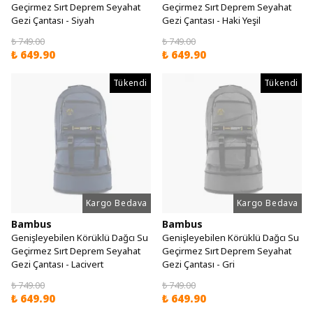
Geçirmez Sırt Deprem Seyahat
Geçirmez Sırt Deprem Seyahat
Gezi Çantası - Siyah
Gezi Çantası - Haki Yeşil
₺ 749.00
₺ 749.00
₺ 649.90
₺ 649.90
Tükendi
Tükendi
Kargo Bedava
Kargo Bedava
Bambus
Bambus
Genişleyebilen Körüklü Dağcı Su
Genişleyebilen Körüklü Dağcı Su
Geçirmez Sırt Deprem Seyahat
Geçirmez Sırt Deprem Seyahat
Gezi Çantası - Lacivert
Gezi Çantası - Gri
₺ 749.00
₺ 749.00
₺ 649.90
₺ 649.90