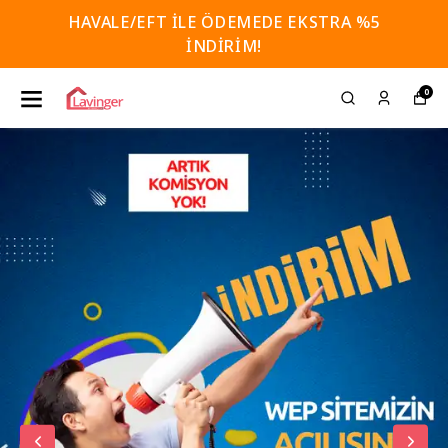
HAVALE/EFT İLE ÖDEMEDE EKSTRA %5
İNDİRİM!
0