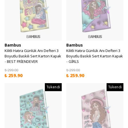
Bambus
Bambus
Kilitli Hatıra Günlük Anı Defteri 3
Kilitli Hatıra Günlük Anı Defteri 3
Boyutlu Baskılı Sert Karton Kapak
Boyutlu Baskılı Sert Karton Kapak
- BEST FRİENDEVER
- GİRLS
₺ 299.00
₺ 299.00
₺ 259.90
₺ 259.90
Tükendi
Tükendi