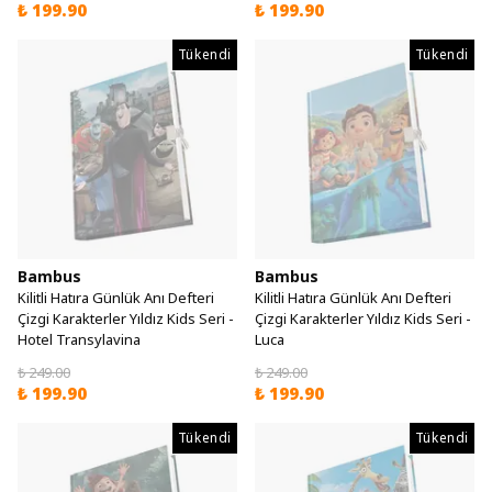
₺ 199.90
₺ 199.90
Tükendi
Tükendi
Bambus
Bambus
Kilitli Hatıra Günlük Anı Defteri
Kilitli Hatıra Günlük Anı Defteri
Çizgi Karakterler Yıldız Kids Seri -
Çizgi Karakterler Yıldız Kids Seri -
Hotel Transylavina
Luca
₺ 249.00
₺ 249.00
₺ 199.90
₺ 199.90
Tükendi
Tükendi