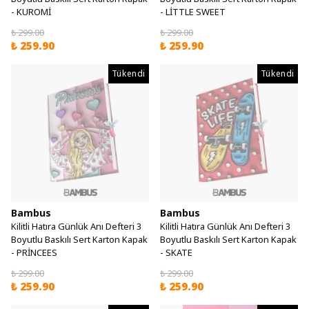
- KUROMİ
- LİTTLE SWEET
₺ 299.00
₺ 299.00
₺ 259.90
₺ 259.90
Tükendi
Tükendi
Bambus
Bambus
Kilitli Hatıra Günlük Anı Defteri 3
Kilitli Hatıra Günlük Anı Defteri 3
Boyutlu Baskılı Sert Karton Kapak
Boyutlu Baskılı Sert Karton Kapak
- PRİNCEES
- SKATE
₺ 299.00
₺ 299.00
₺ 259.90
₺ 259.90