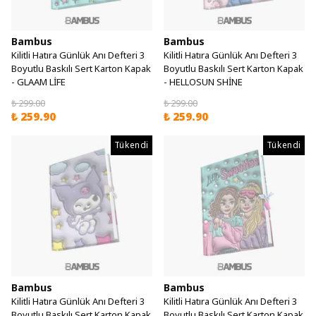
Bambus
Bambus
Kilitli Hatıra Günlük Anı Defteri 3
Kilitli Hatıra Günlük Anı Defteri 3
Boyutlu Baskılı Sert Karton Kapak
Boyutlu Baskılı Sert Karton Kapak
- GLAAM LİFE
- HELLOSUN SHİNE
₺ 299.00
₺ 299.00
₺ 259.90
₺ 259.90
Tükendi
Tükendi
Bambus
Bambus
Kilitli Hatıra Günlük Anı Defteri 3
Kilitli Hatıra Günlük Anı Defteri 3
Boyutlu Baskılı Sert Karton Kapak
Boyutlu Baskılı Sert Karton Kapak