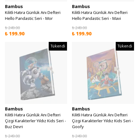
Bambus
Bambus
Kilitli Hatıra Günlük Anı Defteri
Kilitli Hatıra Günlük Anı Defteri
Hello Pandastic Seri - Mor
Hello Pandastic Seri - Mavi
₺ 249.00
₺ 249.00
₺ 199.90
₺ 199.90
Tükendi
Tükendi
Bambus
Bambus
Kilitli Hatıra Günlük Anı Defteri
Kilitli Hatıra Günlük Anı Defteri
Çizgi Karakterler Yıldız Kids Seri -
Çizgi Karakterler Yıldız Kids Seri -
Buz Devri
Goofy
₺ 249.00
₺ 249.00