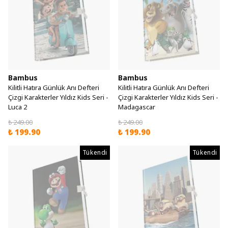
Bambus
Bambus
Kilitli Hatıra Günlük Anı Defteri
Kilitli Hatıra Günlük Anı Defteri
Çizgi Karakterler Yıldız Kids Seri -
Çizgi Karakterler Yıldız Kids Seri -
Luca 2
Madagascar
₺ 249.00
₺ 249.00
₺ 199.90
₺ 199.90
Tükendi
Tükendi