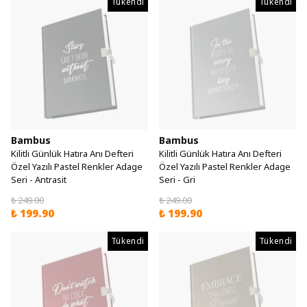
Tükendi
Tükendi
Bambus
Bambus
Kilitli Günlük Hatıra Anı Defteri
Kilitli Günlük Hatıra Anı Defteri
Özel Yazılı Pastel Renkler Adage
Özel Yazılı Pastel Renkler Adage
Seri - Antrasit
Seri - Gri
₺ 249.00
₺ 249.00
₺ 199.90
₺ 199.90
Tükendi
Tükendi