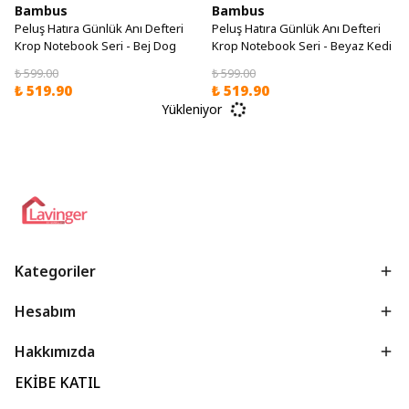
Bambus
Bambus
Peluş Hatıra Günlük Anı Defteri
Peluş Hatıra Günlük Anı Defteri
Krop Notebook Seri - Bej Dog
Krop Notebook Seri - Beyaz Kedi
₺ 599.00
₺ 599.00
₺ 519.90
₺ 519.90
Yükleniyor
Kategoriler
Hesabım
Hakkımızda
EKİBE KATIL