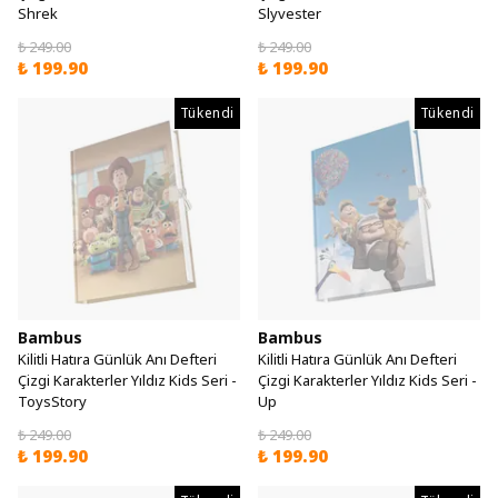
Shrek
Slyvester
₺ 249.00
₺ 249.00
₺ 199.90
₺ 199.90
Tükendi
Tükendi
Bambus
Bambus
Kilitli Hatıra Günlük Anı Defteri
Kilitli Hatıra Günlük Anı Defteri
Çizgi Karakterler Yıldız Kids Seri -
Çizgi Karakterler Yıldız Kids Seri -
ToysStory
Up
₺ 249.00
₺ 249.00
₺ 199.90
₺ 199.90