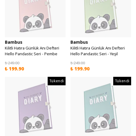
Bambus
Bambus
Kilitli Hatıra Günlük Anı Defteri
Kilitli Hatıra Günlük Anı Defteri
Hello Pandastic Seri - Pembe
Hello Pandastic Seri - Yeşil
₺ 249.00
₺ 249.00
₺ 199.90
₺ 199.90
Tükendi
Tükendi