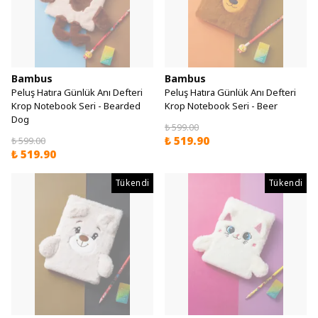
Bambus
Bambus
Peluş Hatıra Günlük Anı Defteri
Peluş Hatıra Günlük Anı Defteri
Krop Notebook Seri - Bearded
Krop Notebook Seri - Beer
Dog
₺ 599.00
₺ 519.90
₺ 599.00
₺ 519.90
Tükendi
Tükendi