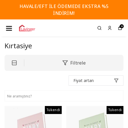
HAVALE/EFT İLE ÖDEMEDE EKSTRA %5
İNDİRİM!
0
Kırtasiye
Filtrele
Fiyat artan
Tükendi
Tükendi