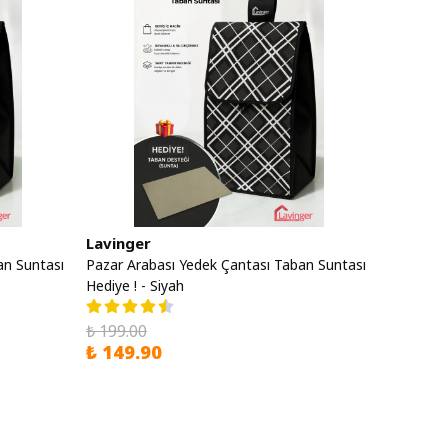
Lavinger
an Suntası
Pazar Arabası Yedek Çantası Taban Suntası
Hediye ! - Siyah
₺ 199.00
₺ 149.90