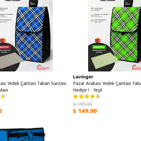
Lavinger
ası Yedek Çantası Taban Suntası
Pazar Arabası Yedek Çantası Tab
Mavi
Hediye ! - Yeşil
₺ 199.00
0
₺ 149.90