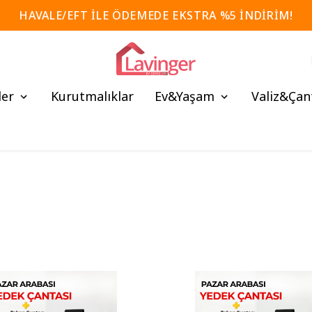
HAVALE/EFT İLE ÖDEMEDE EKSTRA %5 İNDİRİM!
ler
Kurutmalıklar
Ev&Yaşam
Valiz&Çan