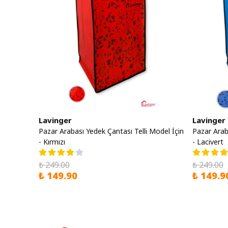
Lavinger
Lavinger
Pazar Arabası Yedek Çantası Telli Model İçin
Pazar Arab
- Kırmızı
- Lacivert
₺ 249.00
₺ 249.00
₺ 149.90
₺ 149.9