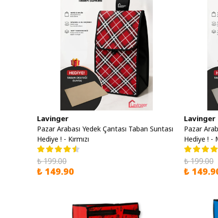
Lavinger
Lavinger
Pazar Arabası Yedek Çantası Taban Suntası
Pazar Arab
Hediye ! - Kırmızı
Hediye ! - 
₺ 199.00
₺ 199.00
₺ 149.90
₺ 149.9