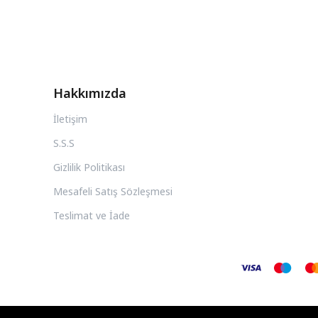
Hakkımızda
İletişim
S.S.S
Gizlilik Politikası
Mesafeli Satış Sözleşmesi
Teslimat ve İade