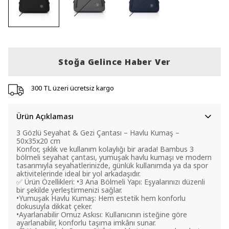
Stoğa Gelince Haber Ver
300 TL üzeri ücretsiz kargo
Ürün Açıklaması
3 Gözlü Seyahat & Gezi Çantası – Havlu Kumaş –
50x35x20 cm
Konfor, şıklık ve kullanım kolaylığı bir arada! Bambus 3
bölmeli seyahat çantası, yumuşak havlu kumaşı ve modern
tasarımıyla seyahatlerinizde, günlük kullanımda ya da spor
aktivitelerinde ideal bir yol arkadaşıdır.
✅ Ürün Özellikleri: •3 Ana Bölmeli Yapı: Eşyalarınızı düzenli
bir şekilde yerleştirmenizi sağlar.
•Yumuşak Havlu Kumaş: Hem estetik hem konforlu
dokusuyla dikkat çeker.
•Ayarlanabilir Omuz Askısı: Kullanıcının isteğine göre
ayarlanabilir, konforlu taşıma imkânı sunar.