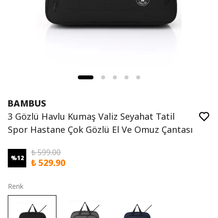
BAMBUS
3 Gözlü Havlu Kumaş Valiz Seyahat Tatil
Spor Hastane Çok Gözlü El Ve Omuz Çantası
₺ 599.00
%
12
₺ 529.90
Renk