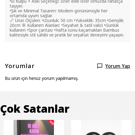
•El Kulpu + Askı Seçeneği: İster elde ister omuzda rahatça
taşıyın.
•Şık ve Minimal Tasarım: Modern görünümüyle her
ortamda uyum sağlar.
📏 Ürün Ölçüleri: •Uzunluk: 50 cm •Yükseklik: 35cm •Genişlik:
20cm 🎯 Kullanım Alanları: •Seyahat & tatil valizi •Günlük
kullanım •Spor çantası •Hafta sonu kaçamakları Bambus
kalitesiyle stil sahibi ve pratik bir seyahat deneyimi yaşayın.
Yorumlar
Yorum Yap
Bu ürün için henüz yorum yapılmamış.
Çok Satanlar