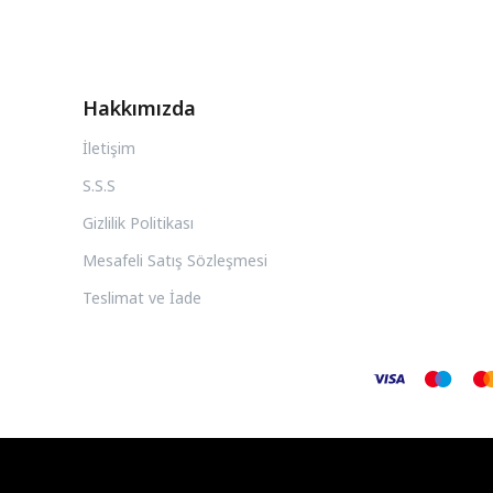
Hakkımızda
İletişim
S.S.S
Gizlilik Politikası
Mesafeli Satış Sözleşmesi
Teslimat ve İade