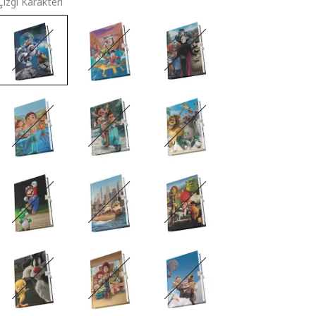
Çizgi Karakteri