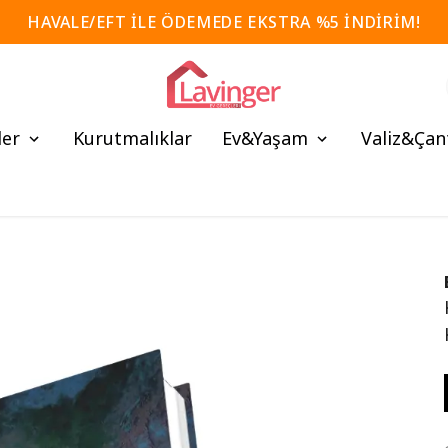
HAVALE/EFT İLE ÖDEMEDE EKSTRA %5 İNDİRİM!
ler
Kurutmalıklar
Ev&Yaşam
Valiz&Çan