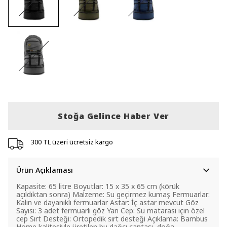
Stoğa Gelince Haber Ver
300 TL üzeri ücretsiz kargo
Ürün Açıklaması
Kapasite: 65 litre Boyutlar: 15 x 35 x 65 cm (körük
açıldıktan sonra) Malzeme: Su geçirmez kumaş Fermuarlar:
Kalın ve dayanıklı fermuarlar Astar: İç astar mevcut Göz
Sayısı: 3 adet fermuarlı göz Yan Cep: Su matarası için özel
cep Sırt Desteği: Ortopedik sırt desteği Açıklama: Bambus
Home kalitesiyle üretilen bu dağcı çantası, doğa