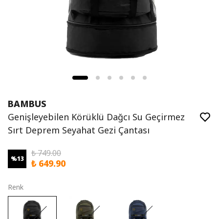
BAMBUS
Genişleyebilen Körüklü Dağcı Su Geçirmez
Sırt Deprem Seyahat Gezi Çantası
₺ 749.00
%
13
₺ 649.90
Renk