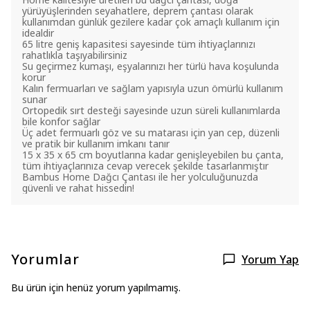
yürüyüşlerinden seyahatlere, deprem çantası olarak
kullanımdan günlük gezilere kadar çok amaçlı kullanım için
idealdir
65 litre geniş kapasitesi sayesinde tüm ihtiyaçlarınızı
rahatlıkla taşıyabilirsiniz
Su geçirmez kumaşı, eşyalarınızı her türlü hava koşulunda
korur
Kalın fermuarları ve sağlam yapısıyla uzun ömürlü kullanım
sunar
Ortopedik sırt desteği sayesinde uzun süreli kullanımlarda
bile konfor sağlar
Üç adet fermuarlı göz ve su matarası için yan cep, düzenli
ve pratik bir kullanım imkanı tanır
15 x 35 x 65 cm boyutlarına kadar genişleyebilen bu çanta,
tüm ihtiyaçlarınıza cevap verecek şekilde tasarlanmıştır
Bambus Home Dağcı Çantası ile her yolculuğunuzda
güvenli ve rahat hissedin!
Yorumlar
Yorum Yap
Bu ürün için henüz yorum yapılmamış.