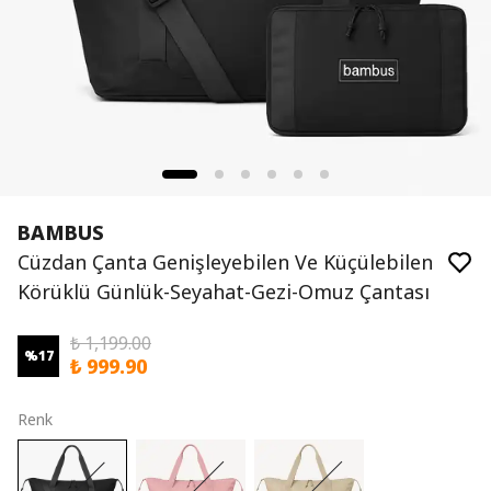
BAMBUS
Cüzdan Çanta Genişleyebilen Ve Küçülebilen
Körüklü Günlük-Seyahat-Gezi-Omuz Çantası
₺ 1,199.00
%
17
₺ 999.90
Renk