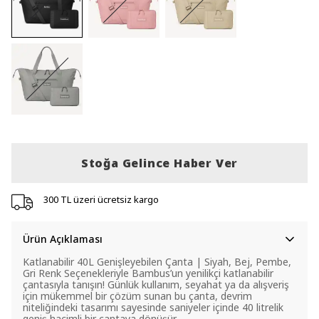
Stoğa Gelince Haber Ver
300 TL üzeri ücretsiz kargo
Ürün Açıklaması
Katlanabilir 40L Genişleyebilen Çanta | Siyah, Bej, Pembe,
Gri Renk Seçenekleriyle Bambus’un yenilikçi katlanabilir
çantasıyla tanışın! Günlük kullanım, seyahat ya da alışveriş
için mükemmel bir çözüm sunan bu çanta, devrim
niteliğindeki tasarımı sayesinde saniyeler içinde 40 litrelik
geniş hacimli bir çantaya dönüşür.