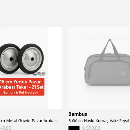
Bambus
2 Adet 18 cm Metal Gövde Pazar Arabası Tekerleği Süper Sağlam Araba Tekeri Somun&Pul Hediyeli
449.00
₺ 599.00