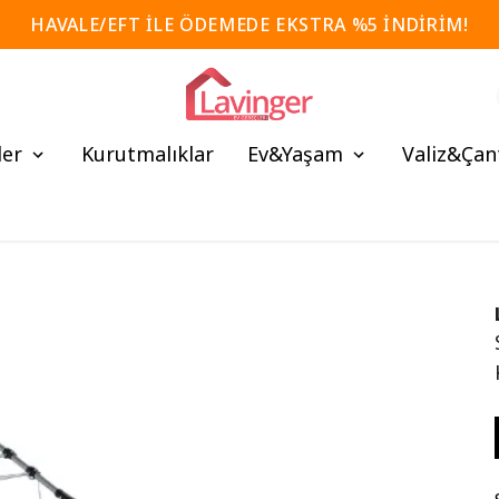
HAVALE/EFT İLE ÖDEMEDE EKSTRA %5 İNDİRİM!
ler
Kurutmalıklar
Ev&Yaşam
Valiz&Çan